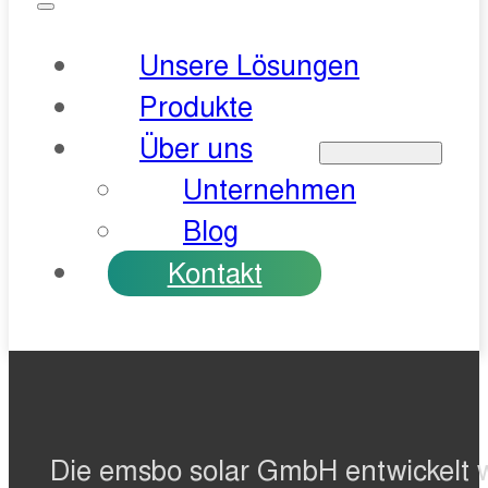
Unsere Lösungen
Produkte
Über uns
Unternehmen
Blog
Kontakt
Die emsbo solar GmbH entwickelt 