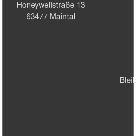
Honeywellstraße 13
63477 Maintal
Blei