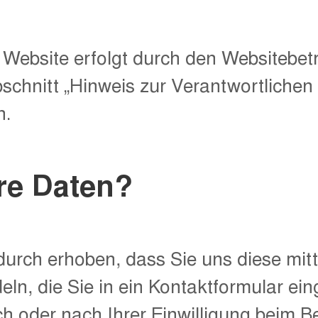
 Website erfolgt durch den Websitebet
hnitt „Hinweis zur Verantwortlichen St
n.
hre Daten?
rch erhoben, dass Sie uns diese mitte
eln, die Sie in ein Kontaktformular ei
 oder nach Ihrer Einwilligung beim B