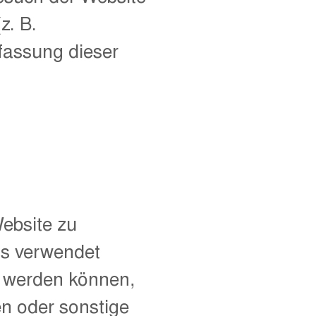
z. B.
rfassung dieser
Website zu
ns verwendet
t werden können,
en oder sonstige