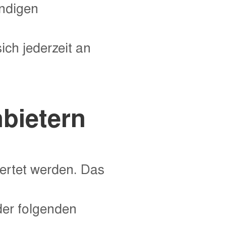
ändigen
ch jederzeit an
nbietern
wertet werden. Das
der folgenden