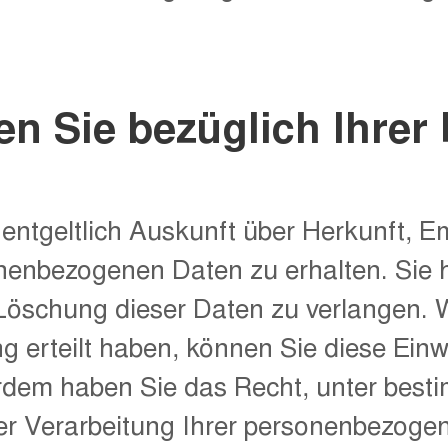
n Sie bezüglich Ihrer
nentgeltlich Auskunft über Herkunft, 
onenbezogenen Daten zu erhalten. Si
 Löschung dieser Daten zu verlangen. 
g erteilt haben, können Sie diese Einwi
erdem haben Sie das Recht, unter best
r Verarbeitung Ihrer personenbezoge