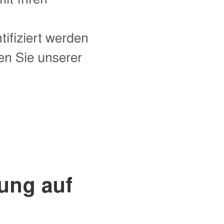
ifiziert werden
n Sie unserer
sung auf