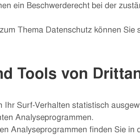
hnen ein Beschwerderecht bei der zust
 zum Thema Datenschutz können Sie si
d Tools von Dritt­a
Ihr Surf-Verhalten statistisch ausge
nnten Analyseprogrammen.
esen Analyseprogrammen finden Sie in 