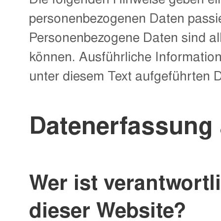
personenbezogenen Daten passie
Personenbezogene Daten sind alle
können. Ausführliche Informati
unter diesem Text aufgeführten 
Datenerfassung 
Wer ist verantwortl
dieser Website?