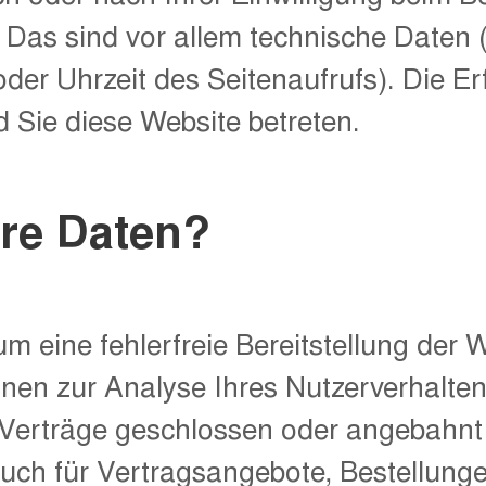
 Das sind vor allem technische Daten (
oder Uhrzeit des Seitenaufrufs). Die E
d Sie diese Website betreten.
hre Daten?
um eine fehlerfreie Bereitstellung der 
nen zur Analyse Ihres Nutzerverhalte
 Verträge geschlossen oder angebahn
uch für Vertragsangebote, Bestellung