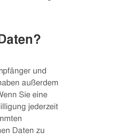
 Daten?
Empfänger und
e haben außerdem
Wenn Sie eine
lligung jederzeit
immten
nen Daten zu