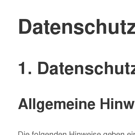
Datenschutz
1. Datenschutz
Allgemeine Hinw
Die folgenden Hinweise geben ein