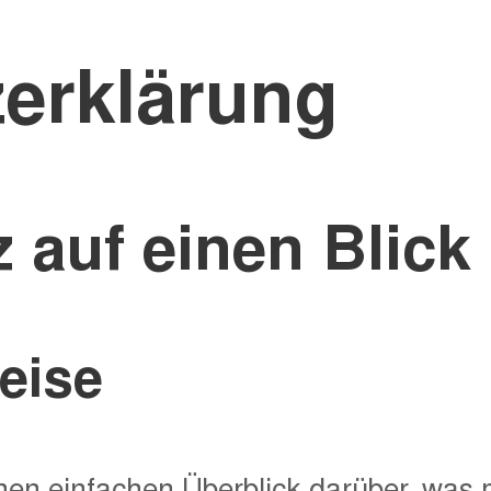
erklärung
 auf einen Blick
eise
en einfachen Überblick darüber, was m