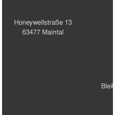
Honeywellstraße 13
63477 Maintal
Blei